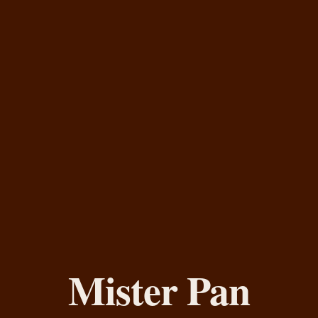
Mister Pan