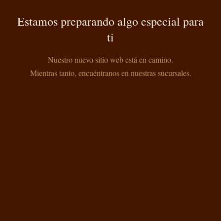
Estamos preparando algo especial para
ti
Nuestro nuevo sitio web está en camino.
Mientras tanto, encuéntranos en nuestras sucursales.