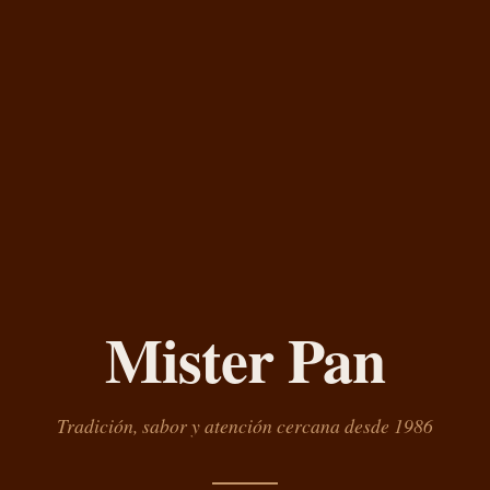
Mister Pan
Tradición, sabor y atención cercana desde 1986