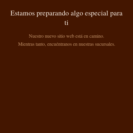
Estamos preparando algo especial para
ti
Nuestro nuevo sitio web está en camino.
Mientras tanto, encuéntranos en nuestras sucursales.