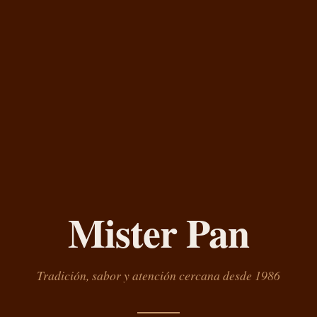
Mister Pan
Tradición, sabor y atención cercana desde 1986