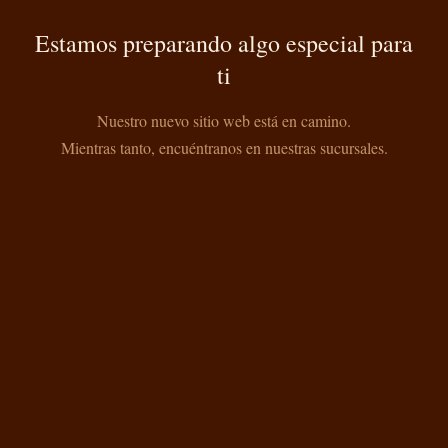
Estamos preparando algo especial para
ti
Nuestro nuevo sitio web está en camino.
Mientras tanto, encuéntranos en nuestras sucursales.