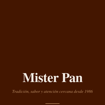
Mister Pan
Tradición, sabor y atención cercana desde 1986